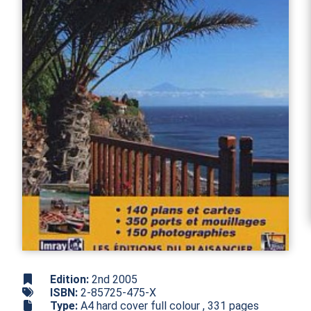
Edition:
2nd 2005
ISBN:
2-85725-475-X
Type:
A4 hard cover full colour , 331 pages