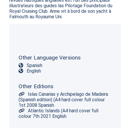
revues nautiques anglaises est l'un des principaux 
illustrateurs des guides las Pilotage Foundation du 
Royal Cruising Club. Anne vit à bord de son yacht à 
Falmouth au Royaume Uni.
Other Language Versions
Spanish
English
Other Editions
Islas Canarias y Archipelago de Madeira
(Spanish edition) (A4 hard cover full colour
1st 2008 Spanish
Atlantic Islands (A4 hard cover full
colour 7th 2021 English